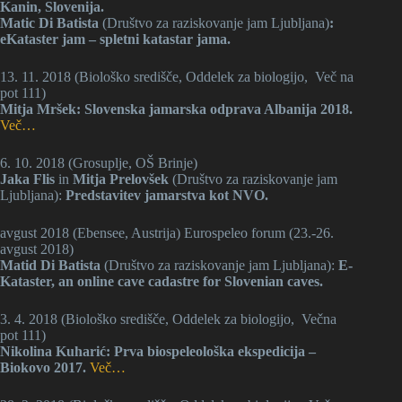
Kanin, Slovenija.
Matic Di Batista
(Društvo za raziskovanje jam Ljubljana)
:
eKataster jam – spletni katastar jama.
13. 11. 2018 (Biološko središče, Oddelek za biologijo, Več na
pot 111)
Mitja Mršek: Slovenska jamarska odprava Albanija 2018.
Več…
6. 10. 2018 (Grosuplje, OŠ Brinje)
Jaka Flis
in
Mitja Prelovšek
(Društvo za raziskovanje jam
Ljubljana):
Predstavitev jamarstva kot NVO.
avgust 2018 (Ebensee, Austrija) Eurospeleo forum (23.-26.
avgust 2018)
Matid Di Batista
(Društvo za raziskovanje jam Ljubljana):
E-
Kataster, an online cave cadastre for Slovenian caves.
3. 4. 2018 (Biološko središče, Oddelek za biologijo, Večna
pot 111)
Nikolina Kuharić: Prva biospeleološka ekspedicija –
Biokovo 2017.
Več…