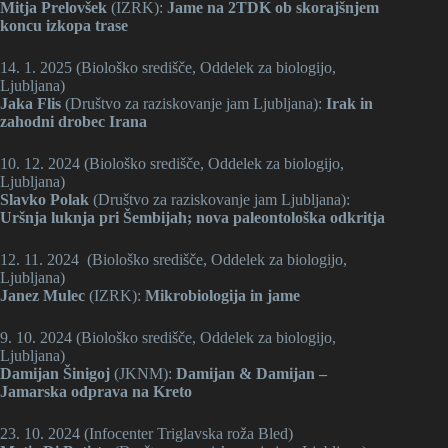
Mitja Prelovšek
(IZRK):
Jame na 2TDK ob skorajšnjem
koncu izkopa trase
14. 1. 2025 (Biološko središče, Oddelek za biologijo,
Ljubljana)
Jaka Flis
(Društvo za raziskovanje jam Ljubljana):
Irak in
zahodni drobec Irana
10. 12. 2024 (Biološko središče, Oddelek za biologijo,
Ljubljana)
Slavko Polak
(Društvo za raziskovanje jam Ljubljana):
Uršnja luknja pri Šembijah; nova paleontološka odkritja
12. 11. 2024 (Biološko središče, Oddelek za biologijo,
Ljubljana)
Janez Mulec
(IZRK):
Mikrobiologija in jame
9. 10. 2024 (Biološko središče, Oddelek za biologijo,
Ljubljana)
Damijan Šinigoj
(JKNM):
Damijan & Damijan –
Jamarska odprava na Kreto
23. 10. 2024 (Infocenter Triglavska roža Bled)