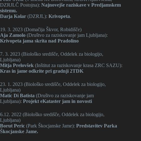
DZRJLČ Postojna):
Najnovejše raziskave v Predjamskem
sistemu.
Darja Kolar
(DZRJL):
Krivopeta
.
19. 3. 2023 (Domačija Škvor, Robidišče)
Aja Zamolo
(Društvo za raziskovanje jam Ljubljana):
Krivopeta jama skrita nad Pradolino
7. 3. 2023 (Biološko središče, Oddelek za biologijo,
Ljubljana)
Mitja Prelovšek
(Inštitut za raziskovanje krasa ZRC SAZU):
Kras in jame odkrite pri gradnji 2TDK
23. 1. 2023 (Biološko središče, Oddelek za biologijo,
Ljubljana)
Matic Di Batista
(Društvo za raziskovanje jam
Ljubljana):
Projekt eKataster jam in novosti
6.12. 2022 (Biološko središče, Oddelek za biologijo,
Ljubljana)
Borut Peric
(Park Škocjanske Jame):
Predstavitev Parka
Škocjanske Jame.