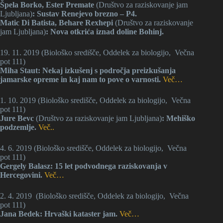
Špela Borko, Ester Premate
(Društvo za raziskovanje jam
Ljubljana)
: Sustav Renejevo brezno – P4.
Matic Di Batista, Behare Rexhepi
(Društvo za raziskovanje
jam Ljubljana)
: Nova otkrića iznad doline Bohinj.
19. 11. 2019 (Biološko središče, Oddelek za biologijo, Večna
pot 111)
Miha Staut: Nekaj izkušenj s področja preizkušanja
jamarske opreme in kaj nam to pove o varnosti.
Več…
1. 10. 2019 (Biološko središče, Oddelek za biologijo, Večna
pot 111)
Jure Bevc
(Društvo za raziskovanje jam Ljubljana)
: Mehiško
podzemlje.
Več..
4. 6. 2019 (Biološko središče, Oddelek za biologijo, Večna
pot 111)
Gergely Balasz: 15 let podvodnega raziskovanja v
Hercegovini.
Več…
2. 4. 2019 (Biološko središče, Oddelek za biologijo, Večna
pot 111)
Jana Bedek: Hrvaški kataster jam.
Več…