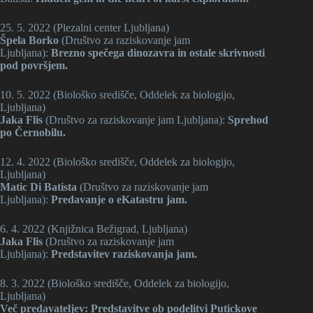
25. 5. 2022 (Plezalni center Ljubljana)
Špela Borko
(Društvo za raziskovanje jam
Ljubljana):
Brezno spečega dinozavra in ostale skrivnosti
pod površjem.
10. 5. 2022 (Biološko središče, Oddelek za biologijo,
Ljubljana)
Jaka Flis
(Društvo za raziskovanje jam Ljubljana):
Sprehod
po Černobilu.
12. 4. 2022 (Biološko središče, Oddelek za biologijo,
Ljubljana)
Matic Di Batista
(Društvo za raziskovanje jam
Ljubljana):
Predavanje o eKatastru jam.
6. 4. 2022 (Knjižnica Bežigrad, Ljubljana)
Jaka Flis
(Društvo za raziskovanje jam
Ljubljana):
Predstavitev raziskovanja jam.
8. 3. 2022 (Biološko središče, Oddelek za biologijo,
Ljubljana)
Več predavateljev: Predstavitve ob podelitvi Putickove