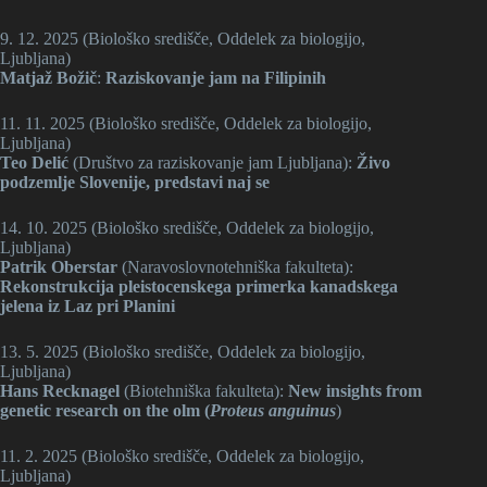
9. 12. 2025 (Biološko središče, Oddelek za biologijo,
Ljubljana)
Matjaž Božič
:
Raziskovanje jam na Filipinih
11. 11. 2025 (Biološko središče, Oddelek za biologijo,
Ljubljana)
Teo Delić
(Društvo za raziskovanje jam Ljubljana):
Živo
podzemlje Slovenije, predstavi naj se
14. 10. 2025 (Biološko središče, Oddelek za biologijo,
Ljubljana)
Patrik Oberstar
(Naravoslovnotehniška fakulteta):
Rekonstrukcija pleistocenskega primerka kanadskega
jelena iz Laz pri Planini
13. 5. 2025 (Biološko središče, Oddelek za biologijo,
Ljubljana)
Hans Recknagel
(Biotehniška fakulteta):
New insights from
genetic research on the olm (
Proteus anguinus
)
11. 2. 2025 (Biološko središče, Oddelek za biologijo,
Ljubljana)