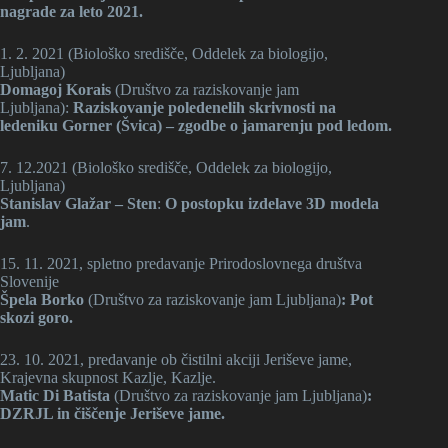
nagrade za leto 2021.
1. 2. 2021 (Biološko središče, Oddelek za biologijo,
Ljubljana)
Domagoj Korais
(Društvo za raziskovanje jam
Ljubljana):
Raziskovanje poledenelih skrivnosti na
ledeniku Gorner (Švica) – zgodbe o jamarenju pod ledom.
7. 12.2021 (Biološko središče, Oddelek za biologijo,
Ljubljana)
Stanislav Glažar – Sten
:
O postopku izdelave 3D modela
jam
.
15. 11. 2021, spletno predavanje Prirodoslovnega društva
Slovenije
Špela Borko
(Društvo za raziskovanje jam Ljubljana)
: Pot
skozi goro.
23. 10. 2021, predavanje ob čistilni akciji Jeriševe jame,
Krajevna skupnost Kazlje, Kazlje.
Matic Di Batista
(Društvo za raziskovanje jam Ljubljana)
:
DZRJL in čiščenje Jeriševe jame.