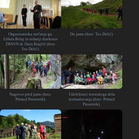
Organizatorka srečanja ga.
Do jame (foto: Teo Delić).
Uršula Belaj in tedanji direkotor
ZRSVN dr. Darij Krajčič (foto.
Teo Delić).
Nagovor pred jamo (foto:
Udeleženci terenskega dela
Primož Presetnik).
izobražavanja (foto: Primož
Presetnik).