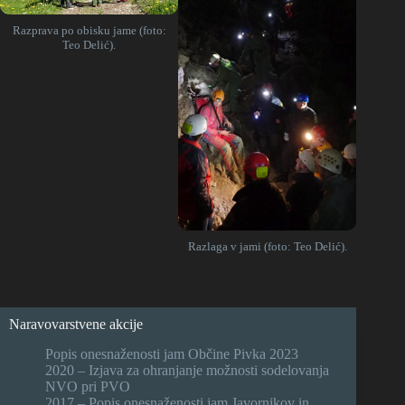
Razprava po obisku jame (foto:
Teo Delić).
Razlaga v jami (foto: Teo Delić).
Naravovarstvene akcije
Popis onesnaženosti jam Občine Pivka 2023
2020 – Izjava za ohranjanje možnosti sodelovanja
NVO pri PVO
2017 – Popis onesnaženosti jam Javornikov in