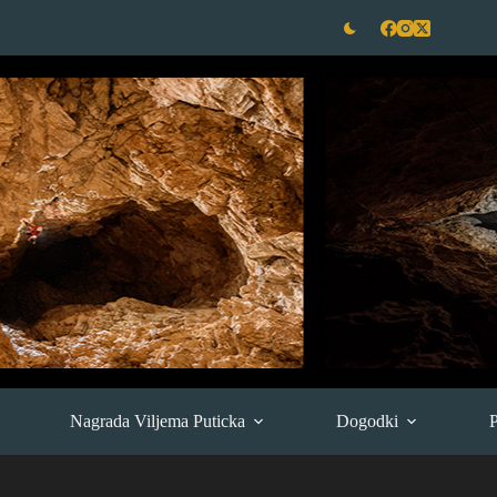
Nagrada Viljema Puticka
Dogodki
P