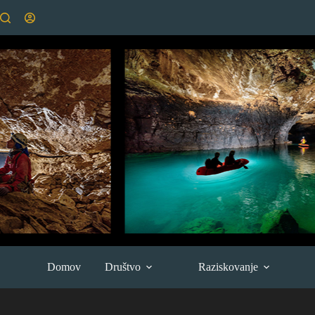
Skip
to
content
Domov
Društvo
Raziskovanje