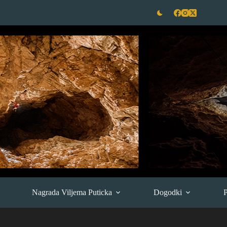
Nagrada Viljema Puticka
Dogodki
P