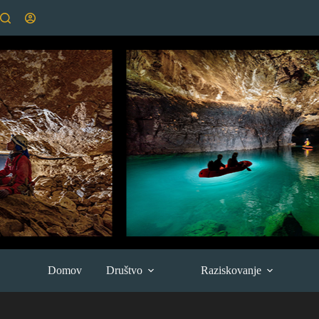
Skip
to
content
Domov
Društvo
Raziskovanje