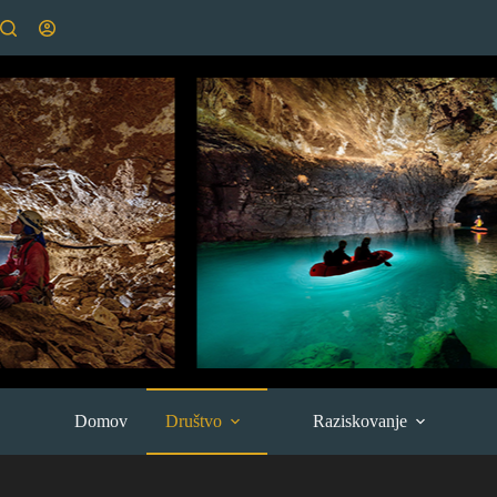
Skip
to
content
Domov
Društvo
Raziskovanje