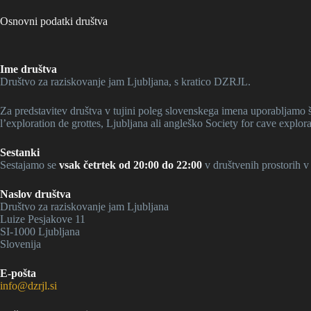
Osnovni podatki društva
Ime društva
Društvo za raziskovanje jam Ljubljana, s kratico DZRJL.
Za predstavitev društva v tujini poleg slovenskega imena uporabljamo
l’exploration de grottes, Ljubljana ali angleško Society for cave explora
Sestanki
Sestajamo se
vsak četrtek od 20:00 do 22:00
v društvenih prostorih 
Naslov društva
Društvo za raziskovanje jam Ljubljana
Luize Pesjakove 11
SI-1000 Ljubljana
Slovenija
E-pošta
info@dzrjl.si