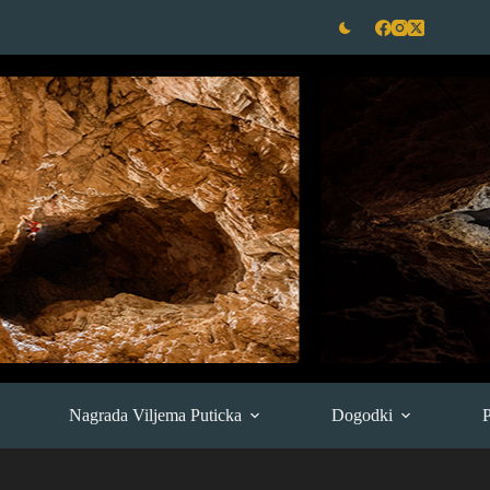
Nagrada Viljema Puticka
Dogodki
P