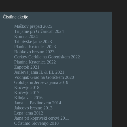
Čistilne akcije
Maškov prepad 2025
Tri jame pri Grčaricah 2024
Komna 2024
Tri pivške jame 2023
Planina Krstenica 2023
Bohkovo brezno 2023
Cerkev Cerklje na Gorenjskem 2022
Planina Krstenica 2022
Zapotok 2021
Jeriševa jama II. & III. 2021
Vodnjak Grad na Goričkem 2020
Golobja in Jeriševa jama 2019
Kočevje 2018
Kočevje 2017
Klinja vas 2016
Jama na Pavlinovem 2014
Jakcovo brezno 2013
Lepa jama 2012
Jama pri koprivski cerkvi 2011
Očistimo Slovenijo 2010