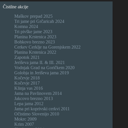
Čistilne akcije
Maškov prepad 2025
Tri jame pri Grčaricah 2024
Komna 2024
Tri pivške jame 2023
Planina Krstenica 2023
Bohkovo brezno 2023
Cerkev Cerklje na Gorenjskem 2022
Planina Krstenica 2022
Zapotok 2021
Jeriševa jama II. & III. 2021
Vodnjak Grad na Goričkem 2020
Golobja in Jeriševa jama 2019
Kočevje 2018
Kočevje 2017
Klinja vas 2016
Jama na Pavlinovem 2014
Jakcovo brezno 2013
Lepa jama 2012
Jama pri koprivski cerkvi 2011
Očistimo Slovenijo 2010
Mokrc 2009
Krim 2007