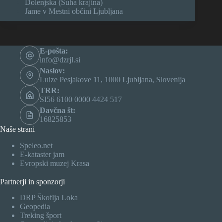
Dolenjska (Suha krajina)
Jame v Mestni občini Ljubljana
E-pošta:
info@dzrjl.si
Naslov:
Luize Pesjakove 11, 1000 Ljubljana, Slovenija
TRR:
SI56 6100 0000 4424 517
Davčna št:
16825853
Naše strani
Speleo.net
E-kataster jam
Evropski muzej Krasa
Partnerji in sponzorji
DRP Škoflja Loka
Geopedia
Treking šport