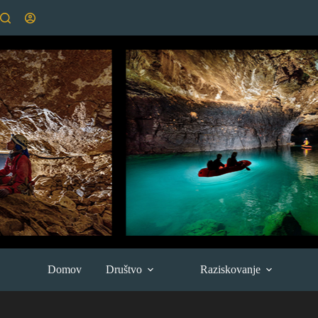
Skip
to
content
Domov
Društvo
Raziskovanje