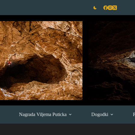
Nagrada Viljema Puticka
Dogodki
P