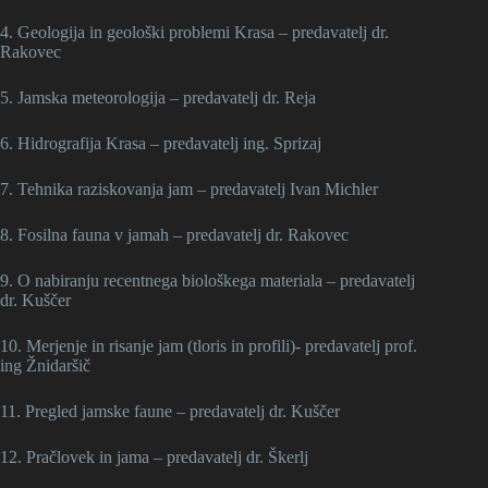
4. Geologija in geološki problemi Krasa – predavatelj dr.
Rakovec
5. Jamska meteorologija – predavatelj dr. Reja
6. Hidrografija Krasa – predavatelj ing. Sprizaj
7. Tehnika raziskovanja jam – predavatelj Ivan Michler
8. Fosilna fauna v jamah – predavatelj dr. Rakovec
9. O nabiranju recentnega biološkega materiala – predavatelj
dr. Kuščer
10. Merjenje in risanje jam (tloris in profili)- predavatelj prof.
ing Žnidaršič
11. Pregled jamske faune – predavatelj dr. Kuščer
12. Pračlovek in jama – predavatelj dr. Škerlj