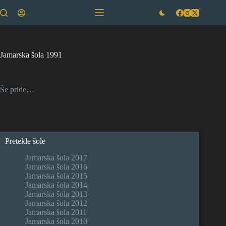
Skip
to
content
Jamarska šola 1991
Še pride…
Pretekle šole
Jamarska šola 2017
Jamarska šola 2016
Jamarska šola 2015
Jamarska šola 2014
Jamarska šola 2013
Jamarska šola 2012
Jamarska šola 2011
Jamarska šola 2010