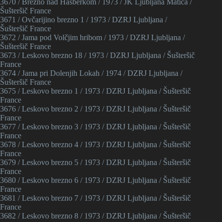
3670 / Brezno nad Hasberkom / 1973 / JK Ljubljana Matica /
Šušteršič France
3671 / Ovčarijino brezno 1 / 1973 / DZRJ Ljubljana /
Šušteršič France
3672 / Jama pod Volčjim hribom / 1973 / DZRJ Ljubljana /
Šušteršič France
3673 / Leskovo brezno 18 / 1973 / DZRJ Ljubljana / Šušteršič
France
3674 / Jama pri Dolenjih Lokah / 1974 / DZRJ Ljubljana /
Šušteršič France
3675 / Leskovo brezno 1 / 1973 / DZRJ Ljubljana / Šušteršič
France
3676 / Leskovo brezno 2 / 1973 / DZRJ Ljubljana / Šušteršič
France
3677 / Leskovo brezno 3 / 1973 / DZRJ Ljubljana / Šušteršič
France
3678 / Leskovo brezno 4 / 1973 / DZRJ Ljubljana / Šušteršič
France
3679 / Leskovo brezno 5 / 1973 / DZRJ Ljubljana / Šušteršič
France
3680 / Leskovo brezno 6 / 1973 / DZRJ Ljubljana / Šušteršič
France
3681 / Leskovo brezno 7 / 1973 / DZRJ Ljubljana / Šušteršič
France
3682 / Leskovo brezno 8 / 1973 / DZRJ Ljubljana / Šušteršič