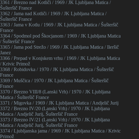
3361 / Brezno nad Kotliči / 1969 / JK Ljubljana Matica /
Šušteršič France
3362 / Jama nad Kotliči / 1969 / JK Ljubljana Matica /
Šušteršič France
3363 / Jama v Kotlu / 1969 / JK Ljubljana Matica / Šušteršič
France
3364 / Spodmol pod Škocjanom / 1969 / JK Ljubljana Matica
/ Šušteršič France
3365 / Jama pod Strežo / 1969 / JK Ljubljana Matica / Ileršič
Janez
3366 / Prepad v Konjskem vrhu / 1969 / JK Ljubljana Matica
/ Krivic Primož
3368 / Robidovka / 1970 / JK Ljubljana Matica / Šušteršič
France
3369 / Muščica / 1970 / JK Ljubljana Matica / Šušteršič
France
3370 / Brezno VIII/8 (Lanski Vrh) / 1970 / JK Ljubljana
Matica / Šušteršič France
3371 / Migovka / 1969 / JK Ljubljana Matica / Andjelič Jurij
3372 / Brezno IV/20 (Lanski Vrh) / 1970 / JK Ljubljana
Matica / Andjelič Jurij, Šušteršič France
3373 / Brezno IV/21 (Lanski Vrh) / 1970 / JK Ljubljana
Matica / Andjelič Jurij, Šušteršič France
3374 / Ljubljanska jama / 1969 / JK Ljubljana Matica / Krivic
Primož