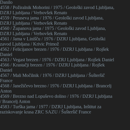
Danilo
4558 / Požiralnik Mohorini / 1975 / Geološki zavod Ljubljana,
DZRJ Ljubljana / Verbovšek Renato
4559 / Peraseva jama / 1976 / Geološki zavod Ljubljana,
DZRJ Ljubljana / Verbovšek Renato
4560 / Županova jama / 1975 / Geološki zavod Ljubljana,
DZRJ Ljubljana / Verbovšek Renato
4561 / Jama v Linišču / 1976 / DZRJ Ljubljana, Geološki
zavod Ljubljana / Krivic Primož
4562 / Felicijanov brezen / 1976 / DZRJ Ljubljana / Rojšek
Daniel
4563 / Vegast brezen / 1976 / DZRJ Ljubljana / Rojšek Daniel
4566 / Krastačji brezen / 1976 / DZRJ Ljubljana / Rojšek
Daniel
4567 / Mali Močilnik / 1976 / DZRJ Ljubljana / Šušteršič
France
4568 / Janežičevo brezno / 1976 / DZRJ Ljubljana / Brancelj
Anton
4569 / Brezno nad Lopuševo dolino / 1976 / DZRJ Ljubljana
/ Brancelj Anton
4583 / Turška jama / 1977 / DZRJ Ljubljana, Inštitut za
raziskovanje krasa ZRC SAZU / Šušteršič France