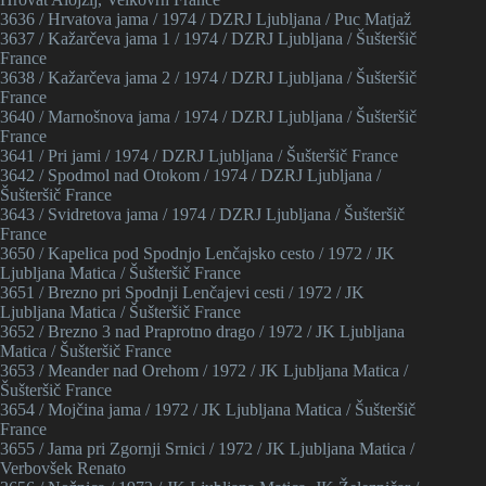
3636 / Hrvatova jama / 1974 / DZRJ Ljubljana / Puc Matjaž
3637 / Kažarčeva jama 1 / 1974 / DZRJ Ljubljana / Šušteršič
France
3638 / Kažarčeva jama 2 / 1974 / DZRJ Ljubljana / Šušteršič
France
3640 / Marnošnova jama / 1974 / DZRJ Ljubljana / Šušteršič
France
3641 / Pri jami / 1974 / DZRJ Ljubljana / Šušteršič France
3642 / Spodmol nad Otokom / 1974 / DZRJ Ljubljana /
Šušteršič France
3643 / Svidretova jama / 1974 / DZRJ Ljubljana / Šušteršič
France
3650 / Kapelica pod Spodnjo Lenčajsko cesto / 1972 / JK
Ljubljana Matica / Šušteršič France
3651 / Brezno pri Spodnji Lenčajevi cesti / 1972 / JK
Ljubljana Matica / Šušteršič France
3652 / Brezno 3 nad Praprotno drago / 1972 / JK Ljubljana
Matica / Šušteršič France
3653 / Meander nad Orehom / 1972 / JK Ljubljana Matica /
Šušteršič France
3654 / Mojčina jama / 1972 / JK Ljubljana Matica / Šušteršič
France
3655 / Jama pri Zgornji Srnici / 1972 / JK Ljubljana Matica /
Verbovšek Renato