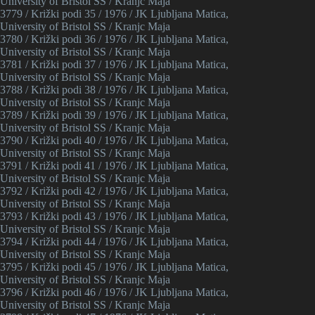
University of Bristol SS / Kranjc Maja
3779 / Križki podi 35 / 1976 / JK Ljubljana Matica,
University of Bristol SS / Kranjc Maja
3780 / Križki podi 36 / 1976 / JK Ljubljana Matica,
University of Bristol SS / Kranjc Maja
3781 / Križki podi 37 / 1976 / JK Ljubljana Matica,
University of Bristol SS / Kranjc Maja
3788 / Križki podi 38 / 1976 / JK Ljubljana Matica,
University of Bristol SS / Kranjc Maja
3789 / Križki podi 39 / 1976 / JK Ljubljana Matica,
University of Bristol SS / Kranjc Maja
3790 / Križki podi 40 / 1976 / JK Ljubljana Matica,
University of Bristol SS / Kranjc Maja
3791 / Križki podi 41 / 1976 / JK Ljubljana Matica,
University of Bristol SS / Kranjc Maja
3792 / Križki podi 42 / 1976 / JK Ljubljana Matica,
University of Bristol SS / Kranjc Maja
3793 / Križki podi 43 / 1976 / JK Ljubljana Matica,
University of Bristol SS / Kranjc Maja
3794 / Križki podi 44 / 1976 / JK Ljubljana Matica,
University of Bristol SS / Kranjc Maja
3795 / Križki podi 45 / 1976 / JK Ljubljana Matica,
University of Bristol SS / Kranjc Maja
3796 / Križki podi 46 / 1976 / JK Ljubljana Matica,
University of Bristol SS / Kranjc Maja