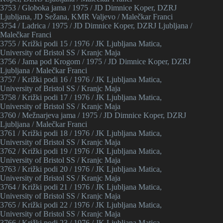
3753 / Globoka jama / 1975 / JD Dimnice Koper, DZRJ
Ljubljana, JD Sežana, KMR Valjevo / Malečkar Franci
3754 / Ladrica / 1975 / JD Dimnice Koper, DZRJ Ljubljana /
Malečkar Franci
3755 / Križki podi 15 / 1976 / JK Ljubljana Matica,
University of Bristol SS / Kranjc Maja
3756 / Jama pod Krogom / 1975 / JD Dimnice Koper, DZRJ
Ljubljana / Malečkar Franci
3757 / Križki podi 16 / 1976 / JK Ljubljana Matica,
University of Bristol SS / Kranjc Maja
3758 / Križki podi 17 / 1976 / JK Ljubljana Matica,
University of Bristol SS / Kranjc Maja
3760 / Mežnarjeva jama / 1975 / JD Dimnice Koper, DZRJ
Ljubljana / Malečkar Franci
3761 / Križki podi 18 / 1976 / JK Ljubljana Matica,
University of Bristol SS / Kranjc Maja
3762 / Križki podi 19 / 1976 / JK Ljubljana Matica,
University of Bristol SS / Kranjc Maja
3763 / Križki podi 20 / 1976 / JK Ljubljana Matica,
University of Bristol SS / Kranjc Maja
3764 / Križki podi 21 / 1976 / JK Ljubljana Matica,
University of Bristol SS / Kranjc Maja
3765 / Križki podi 22 / 1976 / JK Ljubljana Matica,
University of Bristol SS / Kranjc Maja
3766 / Križki podi 23 / 1976 / JK Ljubljana Matica,