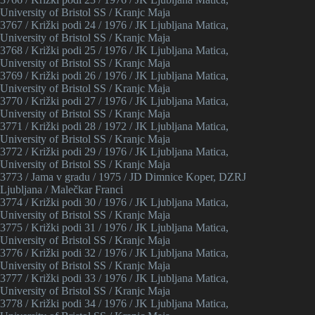
University of Bristol SS / Kranjc Maja
3767 / Križki podi 24 / 1976 / JK Ljubljana Matica,
University of Bristol SS / Kranjc Maja
3768 / Križki podi 25 / 1976 / JK Ljubljana Matica,
University of Bristol SS / Kranjc Maja
3769 / Križki podi 26 / 1976 / JK Ljubljana Matica,
University of Bristol SS / Kranjc Maja
3770 / Križki podi 27 / 1976 / JK Ljubljana Matica,
University of Bristol SS / Kranjc Maja
3771 / Križki podi 28 / 1972 / JK Ljubljana Matica,
University of Bristol SS / Kranjc Maja
3772 / Križki podi 29 / 1976 / JK Ljubljana Matica,
University of Bristol SS / Kranjc Maja
3773 / Jama v gradu / 1975 / JD Dimnice Koper, DZRJ
Ljubljana / Malečkar Franci
3774 / Križki podi 30 / 1976 / JK Ljubljana Matica,
University of Bristol SS / Kranjc Maja
3775 / Križki podi 31 / 1976 / JK Ljubljana Matica,
University of Bristol SS / Kranjc Maja
3776 / Križki podi 32 / 1976 / JK Ljubljana Matica,
University of Bristol SS / Kranjc Maja
3777 / Križki podi 33 / 1976 / JK Ljubljana Matica,
University of Bristol SS / Kranjc Maja
3778 / Križki podi 34 / 1976 / JK Ljubljana Matica,