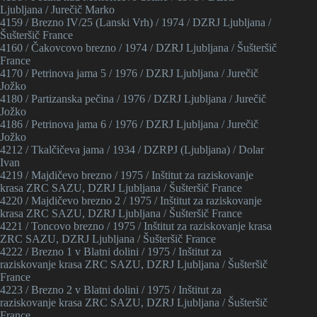
Ljubljana / Jurečič Marko
4159 / Brezno IV/25 (Lanski Vrh) / 1974 / DZRJ Ljubljana /
Šušteršič France
4160 / Čakovcovo brezno / 1974 / DZRJ Ljubljana / Šušteršič
France
4170 / Petrinova jama 5 / 1976 / DZRJ Ljubljana / Jurečič
Jožko
4180 / Partizanska pečina / 1976 / DZRJ Ljubljana / Jurečič
Jožko
4186 / Petrinova jama 6 / 1976 / DZRJ Ljubljana / Jurečič
Jožko
4212 / Tkalčičeva jama / 1934 / DZRPJ (Ljubljana) / Dolar
Ivan
4219 / Majdičevo brezno / 1975 / Inštitut za raziskovanje
krasa ZRC SAZU, DZRJ Ljubljana / Šušteršič France
4220 / Majdičevo brezno 2 / 1975 / Inštitut za raziskovanje
krasa ZRC SAZU, DZRJ Ljubljana / Šušteršič France
4221 / Toncovo brezno / 1975 / Inštitut za raziskovanje krasa
ZRC SAZU, DZRJ Ljubljana / Šušteršič France
4222 / Brezno 1 v Blatni dolini / 1975 / Inštitut za
raziskovanje krasa ZRC SAZU, DZRJ Ljubljana / Šušteršič
France
4223 / Brezno 2 v Blatni dolini / 1975 / Inštitut za
raziskovanje krasa ZRC SAZU, DZRJ Ljubljana / Šušteršič
France