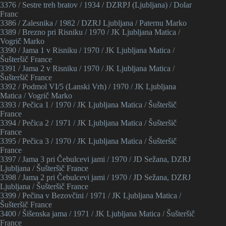
3376 / Sestre treh bratov / 1934 / DZRPJ (Ljubljana) / Dolar
Franc
3386 / Zalesnika / 1982 / DZRJ Ljubljana / Paternu Marko
3389 / Brezno pri Risniku / 1970 / JK Ljubljana Matica /
Vogrič Marko
3390 / Jama 1 v Risniku / 1970 / JK Ljubljana Matica /
Šušteršič France
3391 / Jama 2 v Risniku / 1970 / JK Ljubljana Matica /
Šušteršič France
3392 / Podmol VI/5 (Lanski Vrh) / 1970 / JK Ljubljana
Matica / Vogrič Marko
3393 / Pečica 1 / 1970 / JK Ljubljana Matica / Šušteršič
France
3394 / Pečica 2 / 1971 / JK Ljubljana Matica / Šušteršič
France
3395 / Pečica 3 / 1970 / JK Ljubljana Matica / Šušteršič
France
3397 / Jama 3 pri Čebulcevi jami / 1970 / JD Sežana, DZRJ
Ljubljana / Šušteršič France
3398 / Jama 2 pri Čebulcevi jami / 1970 / JD Sežana, DZRJ
Ljubljana / Šušteršič France
3399 / Pečina v Bezovčini / 1971 / JK Ljubljana Matica /
Šušteršič France
3400 / Šišenska jama / 1971 / JK Ljubljana Matica / Šušteršič
France