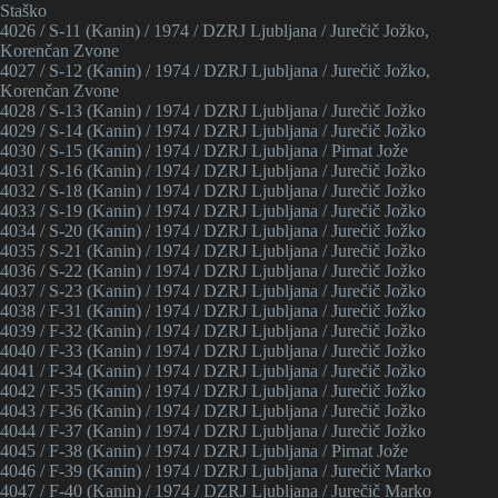
Staško
4026 / S-11 (Kanin) / 1974 / DZRJ Ljubljana / Jurečič Jožko,
Korenčan Zvone
4027 / S-12 (Kanin) / 1974 / DZRJ Ljubljana / Jurečič Jožko,
Korenčan Zvone
4028 / S-13 (Kanin) / 1974 / DZRJ Ljubljana / Jurečič Jožko
4029 / S-14 (Kanin) / 1974 / DZRJ Ljubljana / Jurečič Jožko
4030 / S-15 (Kanin) / 1974 / DZRJ Ljubljana / Pirnat Jože
4031 / S-16 (Kanin) / 1974 / DZRJ Ljubljana / Jurečič Jožko
4032 / S-18 (Kanin) / 1974 / DZRJ Ljubljana / Jurečič Jožko
4033 / S-19 (Kanin) / 1974 / DZRJ Ljubljana / Jurečič Jožko
4034 / S-20 (Kanin) / 1974 / DZRJ Ljubljana / Jurečič Jožko
4035 / S-21 (Kanin) / 1974 / DZRJ Ljubljana / Jurečič Jožko
4036 / S-22 (Kanin) / 1974 / DZRJ Ljubljana / Jurečič Jožko
4037 / S-23 (Kanin) / 1974 / DZRJ Ljubljana / Jurečič Jožko
4038 / F-31 (Kanin) / 1974 / DZRJ Ljubljana / Jurečič Jožko
4039 / F-32 (Kanin) / 1974 / DZRJ Ljubljana / Jurečič Jožko
4040 / F-33 (Kanin) / 1974 / DZRJ Ljubljana / Jurečič Jožko
4041 / F-34 (Kanin) / 1974 / DZRJ Ljubljana / Jurečič Jožko
4042 / F-35 (Kanin) / 1974 / DZRJ Ljubljana / Jurečič Jožko
4043 / F-36 (Kanin) / 1974 / DZRJ Ljubljana / Jurečič Jožko
4044 / F-37 (Kanin) / 1974 / DZRJ Ljubljana / Jurečič Jožko
4045 / F-38 (Kanin) / 1974 / DZRJ Ljubljana / Pirnat Jože
4046 / F-39 (Kanin) / 1974 / DZRJ Ljubljana / Jurečič Marko
4047 / F-40 (Kanin) / 1974 / DZRJ Ljubljana / Jurečič Marko