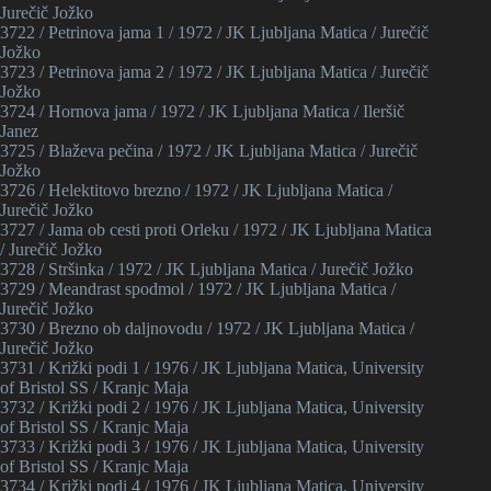
Jurečič Jožko
3722 / Petrinova jama 1 / 1972 / JK Ljubljana Matica / Jurečič
Jožko
3723 / Petrinova jama 2 / 1972 / JK Ljubljana Matica / Jurečič
Jožko
3724 / Hornova jama / 1972 / JK Ljubljana Matica / Ileršič
Janez
3725 / Blaževa pečina / 1972 / JK Ljubljana Matica / Jurečič
Jožko
3726 / Helektitovo brezno / 1972 / JK Ljubljana Matica /
Jurečič Jožko
3727 / Jama ob cesti proti Orleku / 1972 / JK Ljubljana Matica
/ Jurečič Jožko
3728 / Stršinka / 1972 / JK Ljubljana Matica / Jurečič Jožko
3729 / Meandrast spodmol / 1972 / JK Ljubljana Matica /
Jurečič Jožko
3730 / Brezno ob daljnovodu / 1972 / JK Ljubljana Matica /
Jurečič Jožko
3731 / Križki podi 1 / 1976 / JK Ljubljana Matica, University
of Bristol SS / Kranjc Maja
3732 / Križki podi 2 / 1976 / JK Ljubljana Matica, University
of Bristol SS / Kranjc Maja
3733 / Križki podi 3 / 1976 / JK Ljubljana Matica, University
of Bristol SS / Kranjc Maja
3734 / Križki podi 4 / 1976 / JK Ljubljana Matica, University