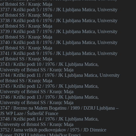
of Bristol SS / Kranjc Maja
3737 / Križki podi 5 / 1976 / JK Ljubljana Matica, University
of Bristol SS / Kranjc Maja
3738 / Križki podi 6 / 1976 / JK Ljubljana Matica, University
of Bristol SS / Kranjc Maja
3739 / Križki podi 7 / 1976 / JK Ljubljana Matica, University
of Bristol SS / Kranjc Maja
3740 / Križki podi 8 / 1976 / JK Ljubljana Matica, University
of Bristol SS / Kranjc Maja
3741 / Križki podi 9 / 1976 / JK Ljubljana Matica, University
of Bristol SS / Kranjc Maja
3743 / Križki podi 10 / 1976 / JK Ljubljana Matica,
University of Bristol SS / Kranjc Maja
3744 / Križki podi 11 / 1976 / JK Ljubljana Matica, University
of Bristol SS / Kranjc Maja
3745 / Križki podi 12 / 1976 / JK Ljubljana Matica,
University of Bristol SS / Kranjc Maja
3746 / Križki podi 13 / 1976 / JK Ljubljana Matica,
University of Bristol SS / Kranjc Maja
3747 / Brezno na Malem Bogatinu / 1989 / DZRJ Ljubljana –
JS WP Laze / Šušteršič France
3748 / Križki podi 14 / 1976 / JK Ljubljana Matica,
University of Bristol SS / Kranjc Maja
3752 / Jama velikih podkovnjakov / 1975 / JD Dimnice
Koper, DZRJ Ljubljana / Malečkar Franci