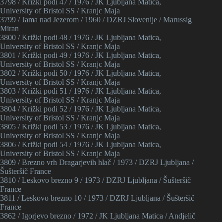
3798 / Križki podi 47 / 1976 / JK Ljubljana Matica,
University of Bristol SS / Kranjc Maja
3799 / Jama nad Jezerom / 1960 / DZRJ Slovenije / Marussig
Miran
3800 / Križki podi 48 / 1976 / JK Ljubljana Matica,
University of Bristol SS / Kranjc Maja
3801 / Križki podi 49 / 1976 / JK Ljubljana Matica,
University of Bristol SS / Kranjc Maja
3802 / Križki podi 50 / 1976 / JK Ljubljana Matica,
University of Bristol SS / Kranjc Maja
3803 / Križki podi 51 / 1976 / JK Ljubljana Matica,
University of Bristol SS / Kranjc Maja
3804 / Križki podi 52 / 1976 / JK Ljubljana Matica,
University of Bristol SS / Kranjc Maja
3805 / Križki podi 53 / 1976 / JK Ljubljana Matica,
University of Bristol SS / Kranjc Maja
3806 / Križki podi 54 / 1976 / JK Ljubljana Matica,
University of Bristol SS / Kranjc Maja
3809 / Brezno vrh Dragarjevih hlač / 1973 / DZRJ Ljubljana /
Šušteršič France
3810 / Leskovo brezno 9 / 1973 / DZRJ Ljubljana / Šušteršič
France
3811 / Leskovo brezno 10 / 1973 / DZRJ Ljubljana / Šušteršič
France
3862 / Igorjevo brezno / 1972 / JK Ljubljana Matica / Andjelič