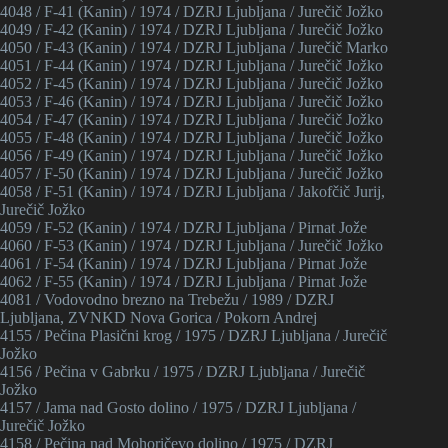
4048 / F-41 (Kanin) / 1974 / DZRJ Ljubljana / Jurečič Jožko
4049 / F-42 (Kanin) / 1974 / DZRJ Ljubljana / Jurečič Jožko
4050 / F-43 (Kanin) / 1974 / DZRJ Ljubljana / Jurečič Marko
4051 / F-44 (Kanin) / 1974 / DZRJ Ljubljana / Jurečič Jožko
4052 / F-45 (Kanin) / 1974 / DZRJ Ljubljana / Jurečič Jožko
4053 / F-46 (Kanin) / 1974 / DZRJ Ljubljana / Jurečič Jožko
4054 / F-47 (Kanin) / 1974 / DZRJ Ljubljana / Jurečič Jožko
4055 / F-48 (Kanin) / 1974 / DZRJ Ljubljana / Jurečič Jožko
4056 / F-49 (Kanin) / 1974 / DZRJ Ljubljana / Jurečič Jožko
4057 / F-50 (Kanin) / 1974 / DZRJ Ljubljana / Jurečič Jožko
4058 / F-51 (Kanin) / 1974 / DZRJ Ljubljana / Jakofčič Jurij,
Jurečič Jožko
4059 / F-52 (Kanin) / 1974 / DZRJ Ljubljana / Pirnat Jože
4060 / F-53 (Kanin) / 1974 / DZRJ Ljubljana / Jurečič Jožko
4061 / F-54 (Kanin) / 1974 / DZRJ Ljubljana / Pirnat Jože
4062 / F-55 (Kanin) / 1974 / DZRJ Ljubljana / Pirnat Jože
4081 / Vodovodno brezno na Trebežu / 1989 / DZRJ
Ljubljana, ZVNKD Nova Gorica / Pokorn Andrej
4155 / Pečina Plasični krog / 1975 / DZRJ Ljubljana / Jurečič
Jožko
4156 / Pečina v Gabrku / 1975 / DZRJ Ljubljana / Jurečič
Jožko
4157 / Jama nad Gosto dolino / 1975 / DZRJ Ljubljana /
Jurečič Jožko
4158 / Pečina nad Mohoričevo dolino / 1975 / DZRJ